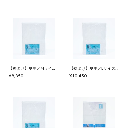
【裾よけ】夏用／Mサイズ
【裾よけ】夏用／Lサイズ／
／麻／女性
麻／女性
¥9,350
¥10,450