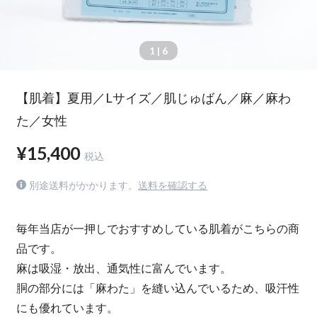
1
| 6
【肌着】夏用／Lサイズ／肌じゅばん／麻／麻わ
た／女性
¥15,400
税込
別途送料がかかります。
送料を確認する
毎年当店が一押しでおすすめしている肌着がこちらの商
品です。
麻は吸湿・放出、通気性に富んでいます。
胴の部分には「麻わた」を縫い込んでいるため、吸汗性
にも優れています。