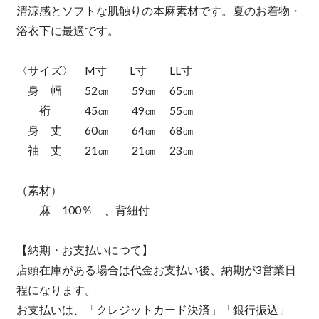
清涼感とソフトな肌触りの本麻素材です。夏のお着物・
浴衣下に最適です。
〈サイズ〉 M寸 L寸 LL寸
身 幅 52㎝ 59㎝ 65㎝
裄 45㎝ 49㎝ 55㎝
身 丈 60㎝ 64㎝ 68㎝
袖 丈 21㎝ 21㎝ 23㎝
（素材）
麻 100％ 、背紐付
【納期・お支払いにつて】
店頭在庫がある場合は代金お支払い後、納期が3営業日
程になります。
お支払いは、「クレジットカード決済」「銀行振込」