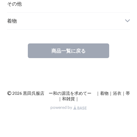
その他
着物
商品一覧に戻る
©
2026 黒田呉服店 ー和の源流を求めてー ｜着物｜浴衣｜帯
｜和雑貨｜
powered by