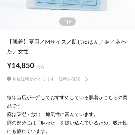
1
| 6
【肌着】夏用／Mサイズ／肌じゅばん／麻／麻わ
た／女性
¥14,850
税込
別途送料がかかります。
送料を確認する
毎年当店が一押しでおすすめしている肌着がこちらの商
品です。
麻は吸湿・放出、通気性に富んでいます。
胴の部分には「麻わた」を縫い込んでいるため、吸汗性
にも優れています。