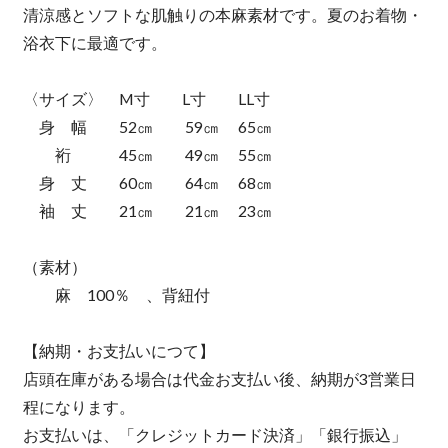
清涼感とソフトな肌触りの本麻素材です。夏のお着物・
浴衣下に最適です。
〈サイズ〉 M寸 L寸 LL寸
身 幅 52㎝ 59㎝ 65㎝
裄 45㎝ 49㎝ 55㎝
身 丈 60㎝ 64㎝ 68㎝
袖 丈 21㎝ 21㎝ 23㎝
（素材）
麻 100％ 、背紐付
【納期・お支払いにつて】
店頭在庫がある場合は代金お支払い後、納期が3営業日
程になります。
お支払いは、「クレジットカード決済」「銀行振込」