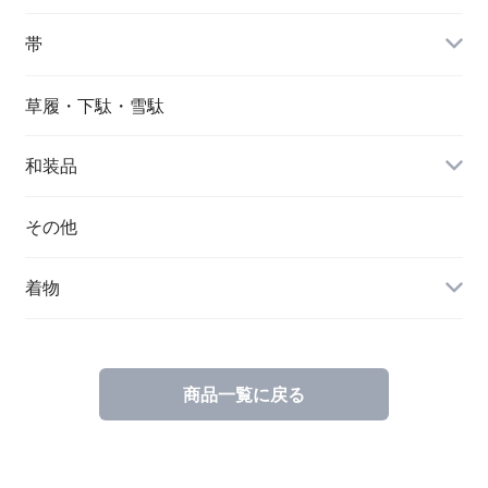
帯
草履・下駄・雪駄
和装品
その他
着物
商品一覧に戻る