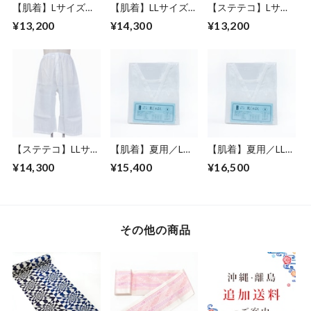
【肌着】Lサイズ／
【肌着】LLサイズ／
【ステテコ】Lサイ
肌じゅばん／麻／男
肌じゅばん／麻／男
ズ／下ばき／麻／男
¥13,200
¥14,300
¥13,200
性
性
性
【ステテコ】LLサイ
【肌着】夏用／Lサ
【肌着】夏用／LLサ
ズ／下ばき／麻／男
イズ／肌じゅばん／
イズ／肌じゅばん／
¥14,300
¥15,400
¥16,500
性
麻／麻わた／女性
麻／麻わた／女性
その他の商品