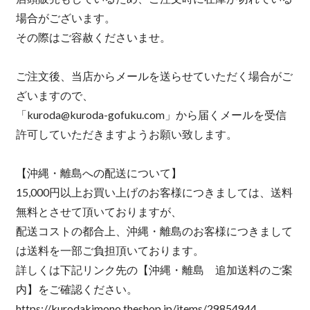
場合がございます。
その際はご容赦くださいませ。
ご注文後、当店からメールを送らせていただく場合がご
ざいますので、
「
kuroda@kuroda-gofuku.com
」から届くメールを受信
許可していただきますようお願い致します。
【沖縄・離島への配送について】
15,000円以上お買い上げのお客様につきましては、送料
無料とさせて頂いておりますが、
配送コストの都合上、沖縄・離島のお客様につきまして
は送料を一部ご負担頂いております。
詳しくは下記リンク先の【沖縄・離島 追加送料のご案
内】をご確認ください。
https://kurodakimono.theshop.jp/items/29854944