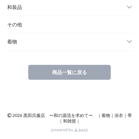
和装品
その他
着物
商品一覧に戻る
©
2026 黒田呉服店 ー和の源流を求めてー ｜着物｜浴衣｜帯
｜和雑貨｜
powered by