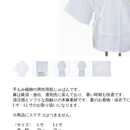
手もみ楊柳の男性用肌じゅばんです。
麻は吸湿・放出、通気性に富んでおり、暑い時期も快適です。
清涼感とソフトな肌触りの本麻素材です。夏のお着物・浴衣下
L寸・LL寸のお取り扱いになります。
※商品にステテコはつきません。
〈サイズ〉 L寸 LL寸