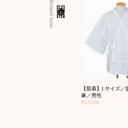
関連商品
Related items
【肌着】Lサイズ／
麻／男性
¥13,200